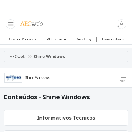
Guia de Produtos
AEC Revista
Academy
Fornecedores
AECweb
Shine Windows
Shine Windows
MENU
Conteúdos - Shine Windows
Informativos Técnicos