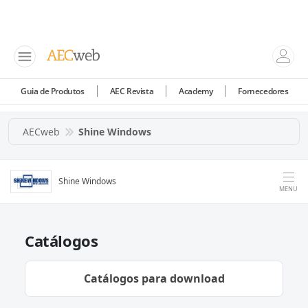
Guia de Produtos
AEC Revista
Academy
Fornecedores
AECweb
Shine Windows
Shine Windows
MENU
Catálogos
Catálogos para download