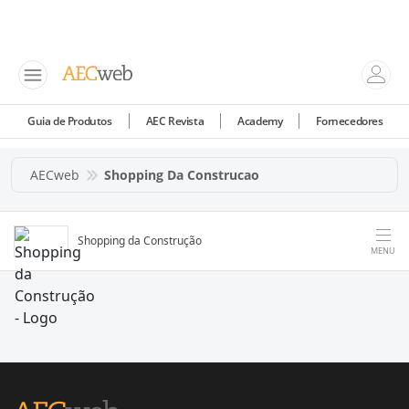
Guia de Produtos
AEC Revista
Academy
Fornecedores
AECweb
Shopping Da Construcao
Shopping da Construção
MENU