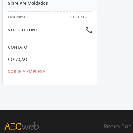
Sibre Pre Moldados
Fabricante
Vila Velha - ES
VER TELEFONE
CONTATO
COTAÇÃO
SOBRE A EMPRESA
Redes Soci