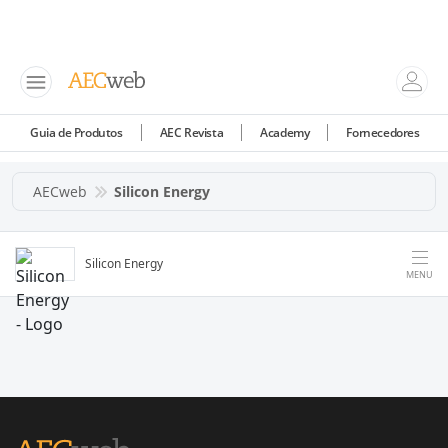
Guia de Produtos
AEC Revista
Academy
Fornecedores
AECweb
Silicon Energy
Silicon Energy
MENU