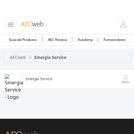
Guia de Produtos
AEC Revista
Academy
Fornecedores
AECweb
Sinergia Service
Sinergia Service
MENU