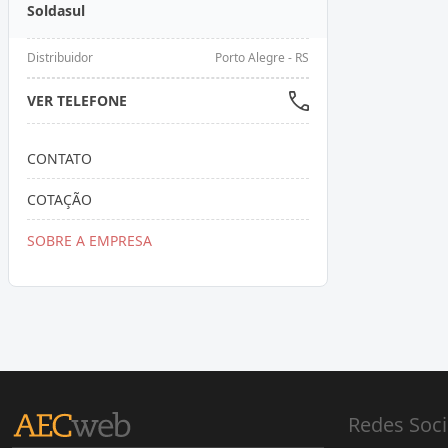
Soldasul
Distribuidor
Porto Alegre - RS
VER TELEFONE
CONTATO
COTAÇÃO
SOBRE A EMPRESA
Redes Soci