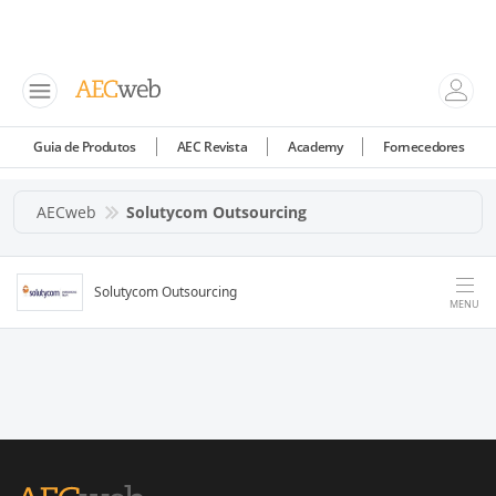
Guia de Produtos
AEC Revista
Academy
Fornecedores
AECweb
Solutycom Outsourcing
Solutycom Outsourcing
MENU