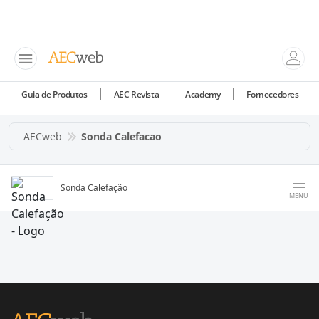
Guia de Produtos
AEC Revista
Academy
Fornecedores
AECweb
Sonda Calefacao
Sonda Calefação
MENU