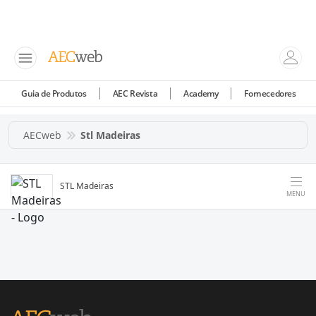
Guia de Produtos
AEC Revista
Academy
Fornecedores
AECweb
Stl Madeiras
STL Madeiras
MENU