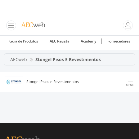
Guia de Produtos
AEC Revista
Academy
Fornecedores
AECweb
Stongel Pisos E Revestimentos
Stongel Pisos e Revestimentos
MENU