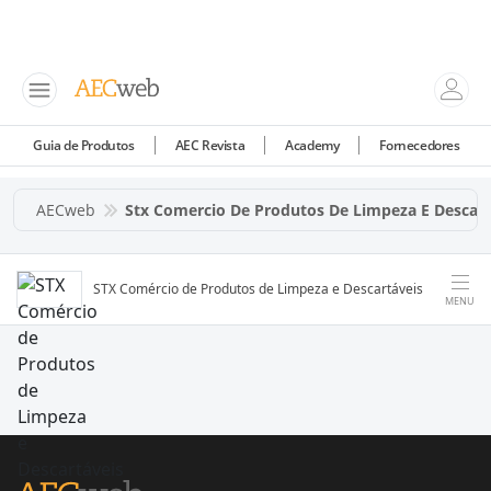
Guia de Produtos
AEC Revista
Academy
Fornecedores
AECweb
Stx Comercio De Produtos De Limpeza E Descart
STX Comércio de Produtos de Limpeza e Descartáveis
MENU