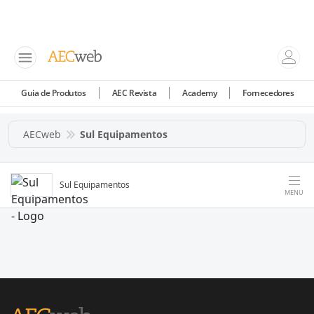
Guia de Produtos
AEC Revista
Academy
Fornecedores
AECweb
Sul Equipamentos
Sul Equipamentos
MENU