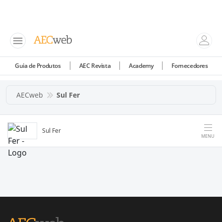
Guia de Produtos
AEC Revista
Academy
Fornecedores
AECweb
Sul Fer
Sul Fer
MENU