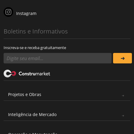
Instagram
Boletins e Informativos
Inscreva-se e receba gratuitamente
Projetos e Obras
Inteligência de Mercado