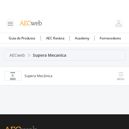
Guia de Produtos
AEC Revista
Academy
Fornecedores
AECweb
Supera Mecanica
Supera Mecânica
MENU