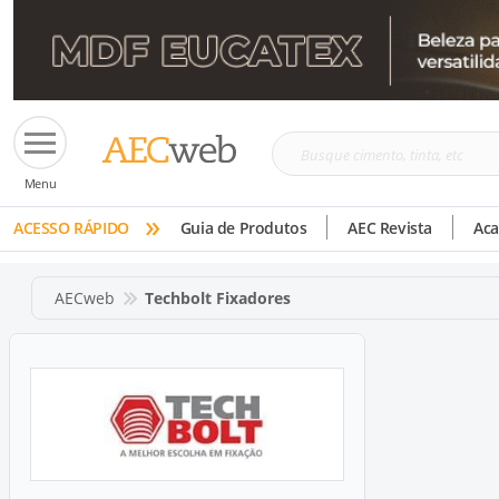
Busque
Menu
cimento,
»
tinta,
ACESSO RÁPIDO
Guia de Produtos
AEC Revista
Ac
etc
AECweb
Techbolt Fixadores