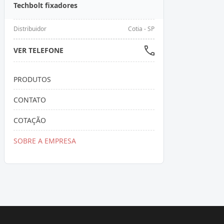
Techbolt fixadores
Distribuidor
Cotia - SP
VER TELEFONE
PRODUTOS
CONTATO
COTAÇÃO
SOBRE A EMPRESA