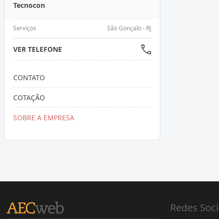
Tecnocon
Serviços
São Gonçalo - RJ
VER TELEFONE
CONTATO
COTAÇÃO
SOBRE A EMPRESA
Redes Soci