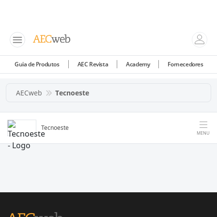
Guia de Produtos
AEC Revista
Academy
Fornecedores
AECweb
Tecnoeste
Tecnoeste
MENU