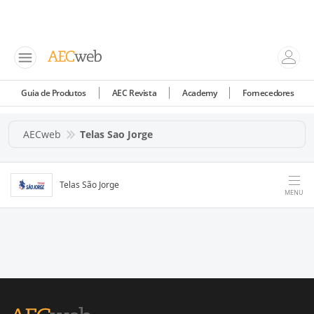
Guia de Produtos
AEC Revista
Academy
Fornecedores
AECweb
Telas Sao Jorge
Telas São Jorge
MENU