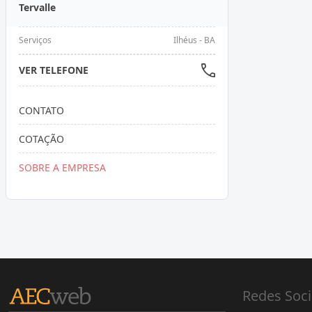
Tervalle
Serviços
Ilhéus - BA
VER TELEFONE
CONTATO
COTAÇÃO
SOBRE A EMPRESA
Redes Soci