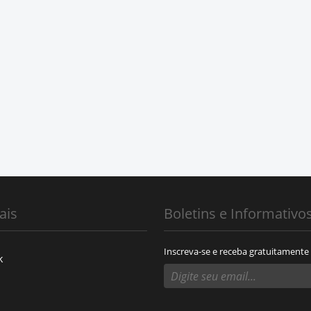
ais
Boletins e Informativo
Inscreva-se e receba gratuitamente
k