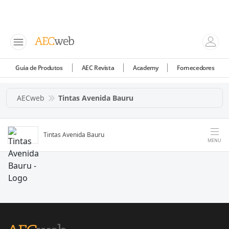
Guia de Produtos
AEC Revista
Academy
Fornecedores
AECweb
Tintas Avenida Bauru
Tintas Avenida Bauru
MENU