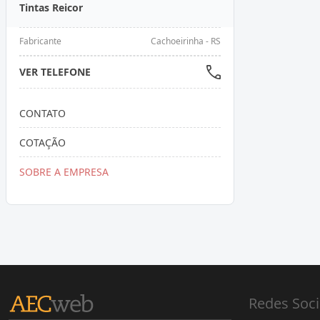
Tintas Reicor
Fabricante
Cachoeirinha - RS
VER TELEFONE
CONTATO
COTAÇÃO
SOBRE A EMPRESA
Redes Soci