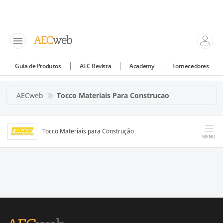
Guia de Produtos
AEC Revista
Academy
Fornecedores
AECweb
Tocco Materiais Para Construcao
Tocco Materiais para Construção
MENU