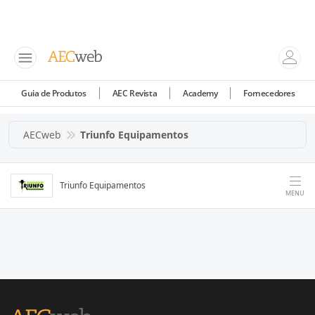
Guia de Produtos
AEC Revista
Academy
Fornecedores
AECweb
Triunfo Equipamentos
Triunfo Equipamentos
MENU