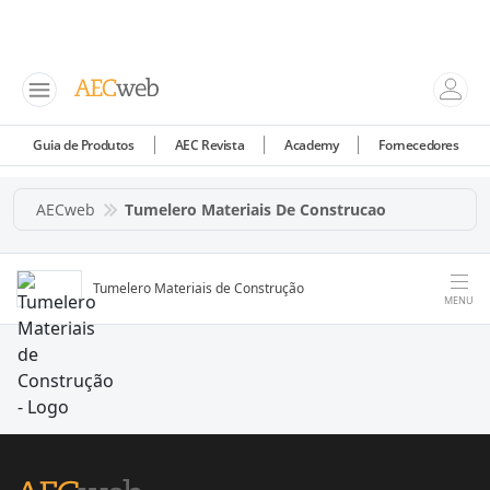
Guia de Produtos
AEC Revista
Academy
Fornecedores
AECweb
Tumelero Materiais De Construcao
Tumelero Materiais de Construção
MENU