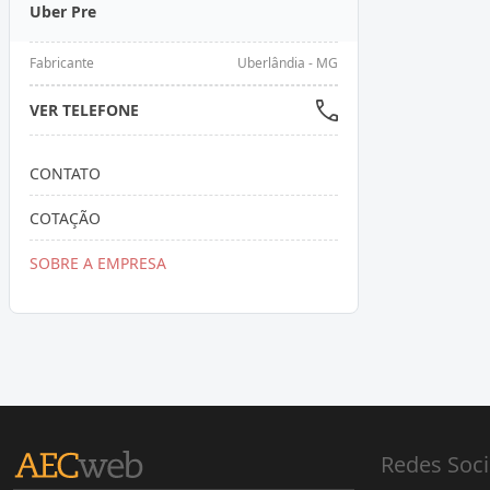
Uber Pre
Fabricante
Uberlândia - MG
VER TELEFONE
CONTATO
COTAÇÃO
SOBRE A EMPRESA
Redes Soci