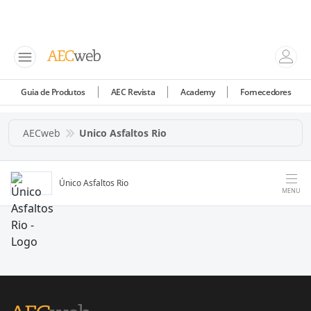
Guia de Produtos
AEC Revista
Academy
Fornecedores
AECweb
Unico Asfaltos Rio
Único Asfaltos Rio
MENU