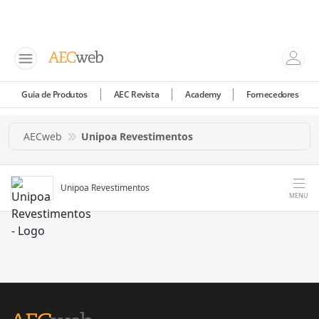
Guia de Produtos
AEC Revista
Academy
Fornecedores
AECweb
Unipoa Revestimentos
Unipoa Revestimentos
MENU