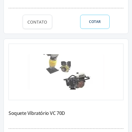
CONTATO
COTAR
Soquete Vibratório VC 70D