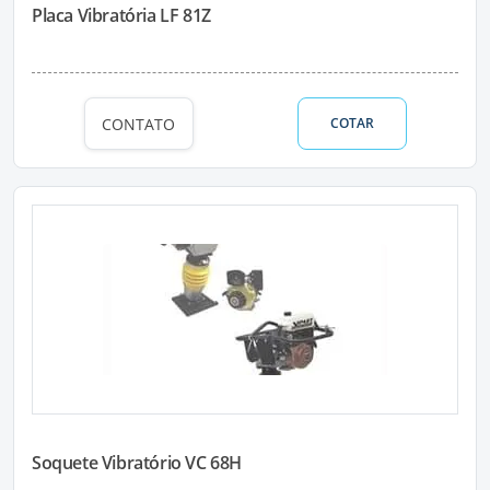
Placa Vibratória LF 81Z
CONTATO
COTAR
Soquete Vibratório VC 68H