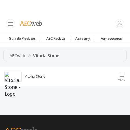
Guia de Produtos
AEC Revista
Academy
Fornecedores
AECweb
Vitoria Stone
Vitoria Stone
MENU