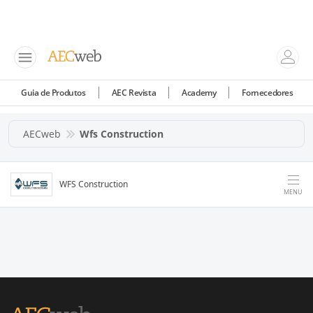
Guia de Produtos
AEC Revista
Academy
Fornecedores
AECweb
Wfs Construction
WFS Construction
MENU