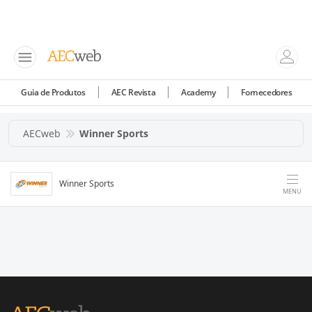
Guia de Produtos
AEC Revista
Academy
Fornecedores
AECweb
Winner Sports
Winner Sports
MENU