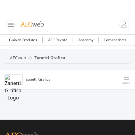
Guia de Produtos
AEC Revista
Academy
Fornecedores
AECweb
Zanetti Grafica
Zanetti Gráfica
MENU