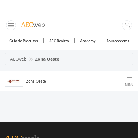
Guia de Produtos
AEC Revista
Academy
Fornecedores
AECweb
Zona Oeste
Zona Oeste
MENU