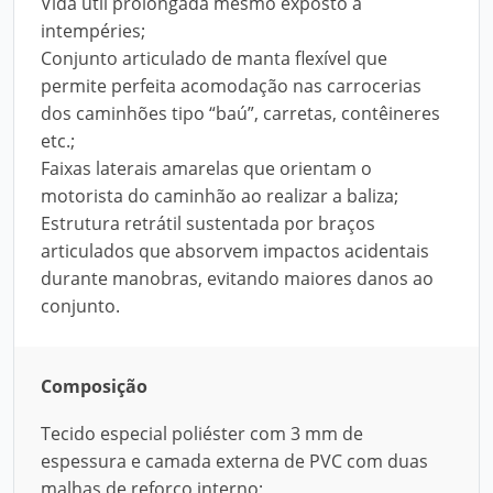
Vida útil prolongada mesmo exposto a
intempéries;
Conjunto articulado de manta flexível que
permite perfeita acomodação nas carrocerias
dos caminhões tipo “baú”, carretas, contêineres
etc.;
Faixas laterais amarelas que orientam o
motorista do caminhão ao realizar a baliza;
Estrutura retrátil sustentada por braços
articulados que absorvem impactos acidentais
durante manobras, evitando maiores danos ao
conjunto.
Composição
Tecido especial poliéster com 3 mm de
espessura e camada externa de PVC com duas
malhas de reforço interno;