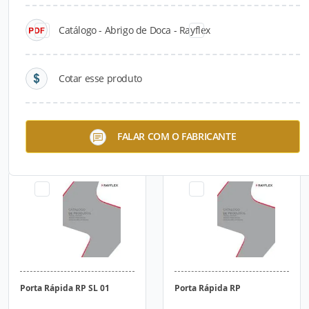
Catálogo - Abrigo de Doca - Rayflex
Cotar esse produto
Porta Dockdoor e Dockiso
Porta Rápida RP AL 01
FALAR COM O FABRICANTE
Porta Rápida RP SL 01
Porta Rápida RP