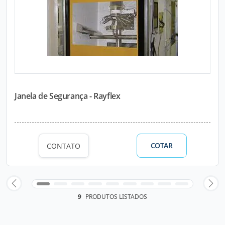
Janela de Segurança - Rayflex
COTAR
CONTATO
9
PRODUTOS LISTADOS