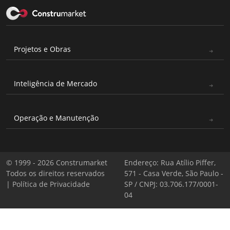
Projetos e Obras
Inteligência de Mercado
Operação e Manutenção
© 1999 - 2026 Construmarket
Endereço: Rua Atílio Piffer,
Todos os direitos reservados
571 - Casa Verde, São Paulo -
|
Política de Privacidade
SP / CNPJ: 03.706.177/0001-
04