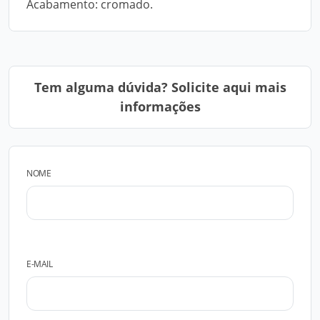
Acabamento: cromado.
Tem alguma dúvida? Solicite aqui mais
informações
NOME
E-MAIL