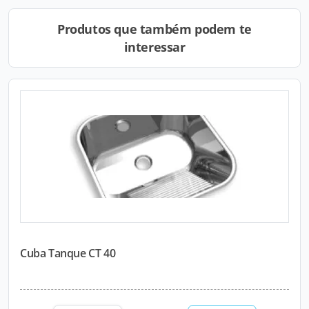
Produtos que também podem te
interessar
Cuba Tanque CT 40