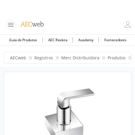
Guia de Produtos
AEC Revista
Academy
Fornecedores
AECweb
Registros
Merc Distribuidora
Produtos