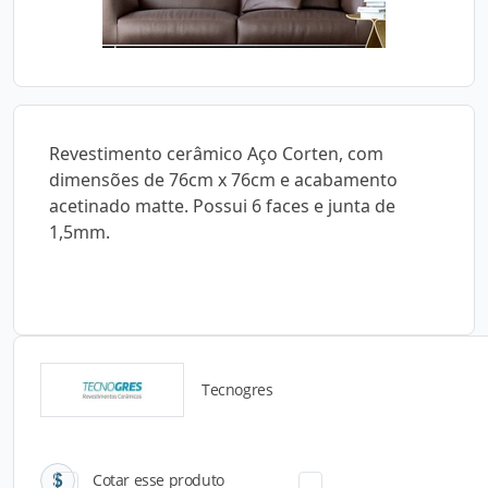
Revestimento cerâmico Aço Corten, com
dimensões de 76cm x 76cm e acabamento
acetinado matte. Possui 6 faces e junta de
1,5mm.
Tecnogres
Catálogos para Download
Cotar esse produto