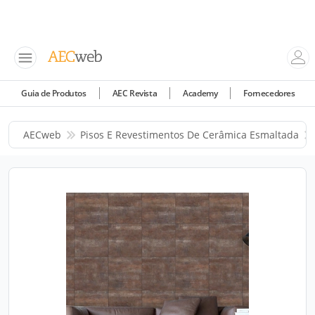
Guia de Produtos
AEC Revista
Academy
Fornecedores
AECweb
Pisos E Revestimentos De Cerâmica Esmaltada