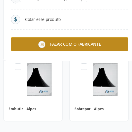
Cotar esse produto
Plafon Acrílico Decorativo –
Embutir Especial – Alpes
FALAR COM O FABRICANTE
Alpes
Embutir – Alpes
Sobrepor – Alpes