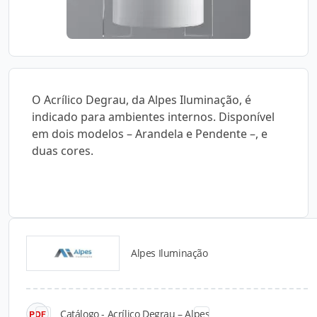
O Acrílico Degrau, da Alpes Iluminação, é
indicado para ambientes internos. Disponível
em dois modelos – Arandela e Pendente –, e
duas cores.
Alpes Iluminação
Catálogos para Download
Catálogo - Acrílico Degrau – Alpes