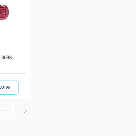
 369K
COTAR