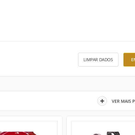
LIMPAR DADOS
E
VER MAIS 