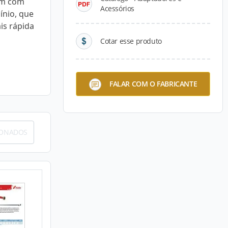
am com
Acessórios
ínio, que
is rápida
Cotar esse produto
FALAR COM O FABRICANTE
IONADOS