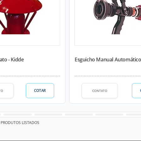
ato - Kidde
Esguicho Manual Automático
COTAR
TO
CONTATO
PRODUTOS LISTADOS