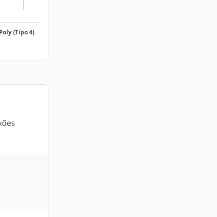
oly (Tipo 4)
xões