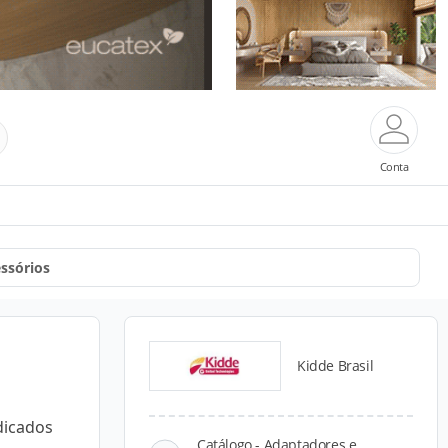
Conta
ssórios
Kidde Brasil
dicados
Catálogo - Adaptadores e