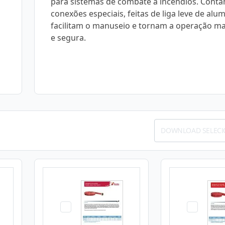
para sistemas de combate a incêndios. Cont
conexões especiais, feitas de liga leve de alum
facilitam o manuseio e tornam a operação ma
e segura.
DOWNLOAD SELEC