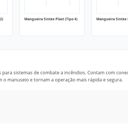
2)
Mangueira Sintex Plast (Tipo 4)
Mangueira Sintex P
os para sistemas de combate a incêndios. Contam com cone
litam o manuseio e tornam a operação mais rápida e segura.