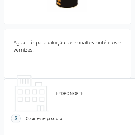
Aguarrás para diluição de esmaltes sintéticos e
vernizes.
HYDRONORTH
Detalhes do produto
Cotar esse produto
Descrição do Produto