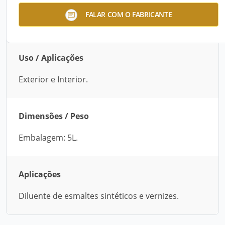
Aguarrás para diluição de esmaltes sintéticos e
FALAR COM O FABRICANTE
vernizes.
Uso / Aplicações
Exterior e Interior.
Dimensões / Peso
Embalagem: 5L.
Aplicações
Diluente de esmaltes sintéticos e vernizes.