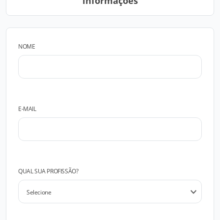
informações
NOME
E-MAIL
QUAL SUA PROFISSÃO?