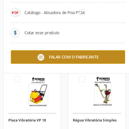
Catálogo - Alisadora de Piso PT24
Cotar esse produto
Alisadora Dupla PTD 36
Alisadora de Piso PT24
FALAR COM O FABRICANTE
Placa Vibratória VP 18
Régua Vibratória Simples