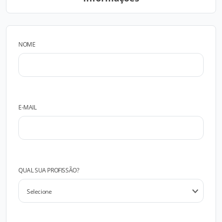
NOME
E-MAIL
QUAL SUA PROFISSÃO?