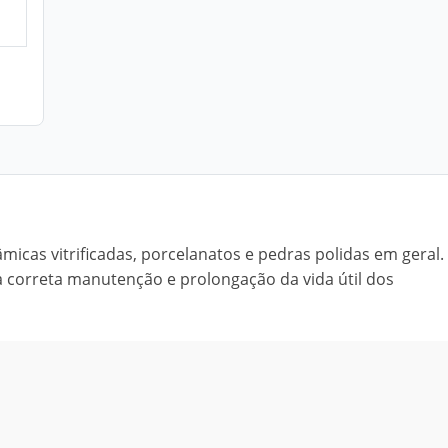
icas vitrificadas, porcelanatos e pedras polidas em geral.
na correta manutenção e prolongação da vida útil dos