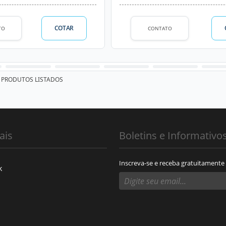
COTAR
TO
CONTATO
PRODUTOS LISTADOS
ais
Boletins e Informativo
Inscreva-se e receba gratuitamente
k