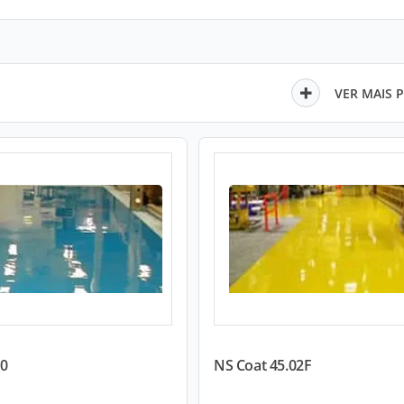
VER MAIS 
10
NS Coat 45.02F