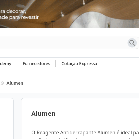
ademy
Fornecedores
Cotação Expressa
Alumen
Alumen
O Reagente Antiderrapante Alumen é ideal pa