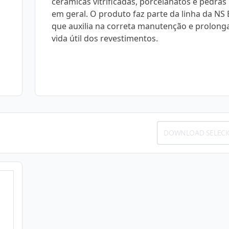
cerâmicas vitrificadas, porcelanatos e pedras
em geral. O produto faz parte da linha da NS 
que auxilia na correta manutenção e prolong
vida útil dos revestimentos.
DOWNLOAD SELEC