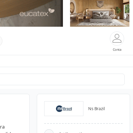
Conta
Ns Brazil
ra