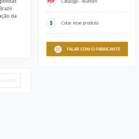
 polidas
Catálogo - Alumen
Brazil
ação da
Cotar esse produto
FALAR COM O FABRICANTE
IONADOS