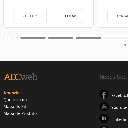
COTAR
CONTATO
CONTA
9
Redes Soci
Anuncie
Faceboo
Quem somos
Mapa do Site
Youtube
Mapa de Produto
Linkedin