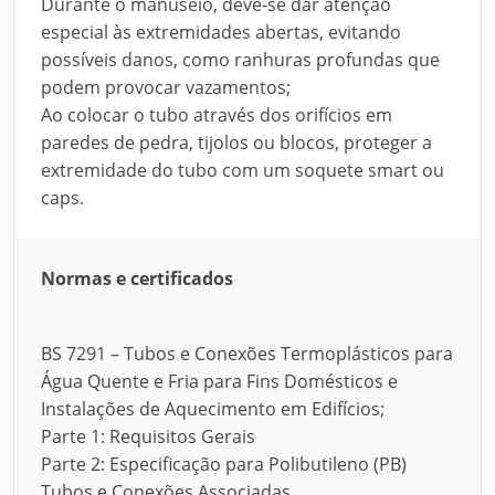
Durante o manuseio, deve-se dar atenção
especial às extremidades abertas, evitando
possíveis danos, como ranhuras profundas que
podem provocar vazamentos;
Ao colocar o tubo através dos orifícios em
paredes de pedra, tijolos ou blocos, proteger a
extremidade do tubo com um soquete smart ou
caps.
Normas e certificados
BS 7291 – Tubos e Conexões Termoplásticos para
Água Quente e Fria para Fins Domésticos e
Instalações de Aquecimento em Edifícios;
Parte 1: Requisitos Gerais
Parte 2: Especificação para Polibutileno (PB)
Tubos e Conexões Associadas.