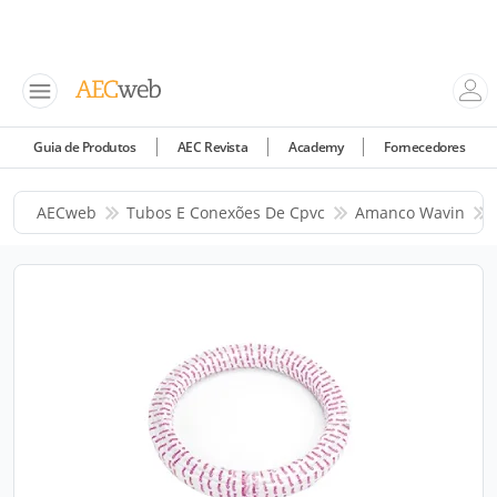
Guia de Produtos
AEC Revista
Academy
Fornecedores
AECweb
Tubos E Conexões De Cpvc
Amanco Wavin