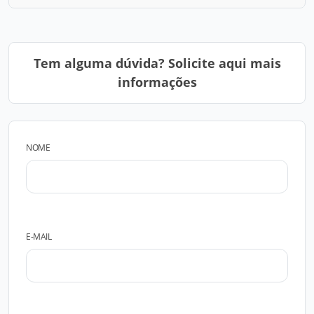
Tem alguma dúvida? Solicite aqui mais
informações
NOME
E-MAIL