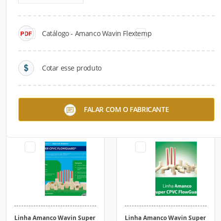
Catálogo - Amanco Wavin Flextemp
Cotar esse produto
Linha Infra-Estrutura
Amanco Wavin Flextemp
FALAR COM O FABRICANTE
Linha Amanco Wavin Super
Linha Amanco Wavin Super