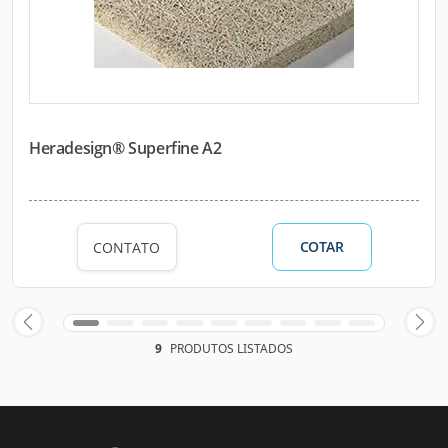
Heradesign® Superfine A2
COTAR
CONTATO
9
PRODUTOS LISTADOS