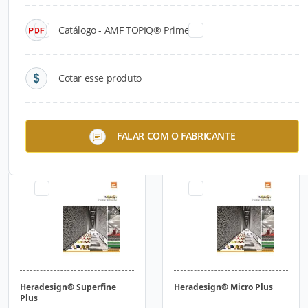
Catálogo - AMF TOPIQ® Prime
Cotar esse produto
Heradesign® Macro Plus
Heradesign® Fine Plus
FALAR COM O FABRICANTE
Heradesign® Superfine
Heradesign® Micro Plus
Plus