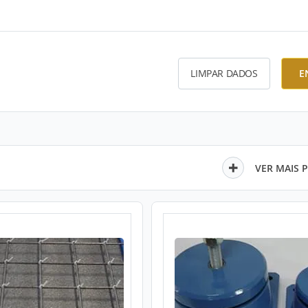
LIMPAR DADOS
E
VER MAIS 