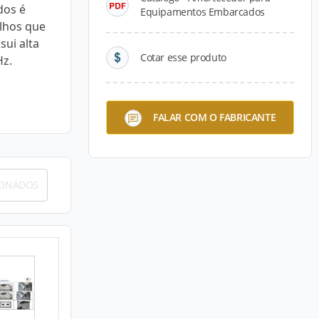
dos é
Equipamentos Embarcados
lhos que
sui alta
Cotar esse produto
Hz.
FALAR COM O FABRICANTE
IONADOS