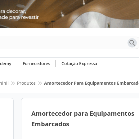
ademy
Fornecedores
Cotação Expressa
nihil
Produtos
Amortecedor Para Equipamentos Embarcad
Amortecedor para Equipamentos
Embarcados