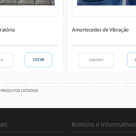
ratória
Amortecedor de Vibração
COTAR
TO
CONTATO
PRODUTOS LISTADOS
ais
Boletins e Informativo