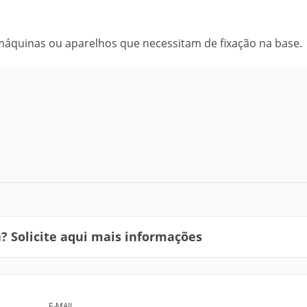
áquinas ou aparelhos que necessitam de fixação na base.
 Solicite aqui mais informações
E-MAIL