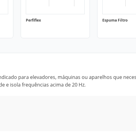
Perfiflex
Espuma Filtro
dicado para elevadores, máquinas ou aparelhos que nece
de e isola frequências acima de 20 Hz.