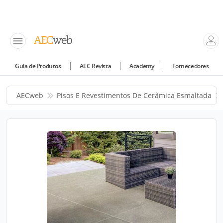
Guia de Produtos
AEC Revista
Academy
Fornecedores
AECweb
Pisos E Revestimentos De Cerâmica Esmaltada