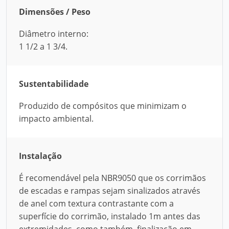
Dimensões / Peso
Diâmetro interno:
1 1/2 a 1 3/4.
Sustentabilidade
Produzido de compósitos que minimizam o
impacto ambiental.
Instalação
É recomendável pela NBR9050 que os corrimãos
de escadas e rampas sejam sinalizados através
de anel com textura contrastante com a
superfície do corrimão, instalado 1m antes das